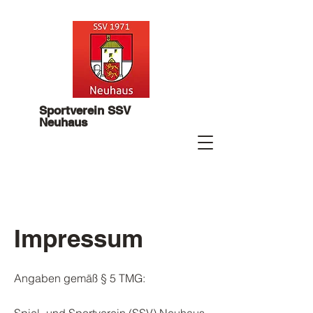
Sportverein SSV
Neuhaus
Impressum
Angaben gemäß § 5 TMG: