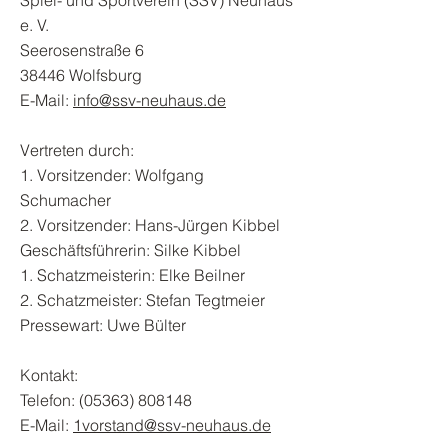
Spiel- und Sportverein (SSV) Neuhaus
e. V.
Seerosenstraße 6
38446 Wolfsburg
E-Mail:
info@ssv-neuhaus.de
Vertreten durch:
1. Vorsitzender: Wolfgang
Schumacher
2. Vorsitzender: Hans-Jürgen Kibbel
Geschäftsführerin: Silke Kibbel
1. Schatzmeisterin: Elke Beilner
2. Schatzmeister: Stefan Tegtmeier
Pressewart: Uwe Bülter
Kontakt:
Telefon:
(05363) 808148
E-Mail:
1vorstand@ssv-neuhaus.de